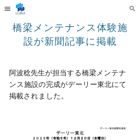
Skip to main content
Skip to navigation
橋梁メンテナンス体験施
設が新聞記事に掲載
阿波稔先生が担当する橋梁メンテナ
ンス施設の完成が
デーリー東北にて
掲載されました。