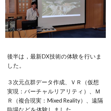
後半は，最新DX技術の体験を行いま
した。
３次元点群データ作成、ＶＲ（仮想
実現：バーチャルリアリティ）、Ｍ
Ｒ（複合現実：Mixed Reality）、遠隔
臨場などを体験しました。