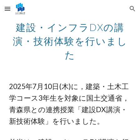
Skip to main content
Skip to navigation
建設・インフラDXの講
演・技術体験を行いまし
た
2025年7月10日(木)に，建築・土木工
学コース3年生を対象に国土交通省，
青森県との連携授業「建設DX講演・
新技術体験」を行いました。