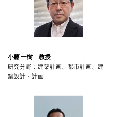
小藤 一樹 教授
研究分野：建築計画、都市計画、建
築設計・計画