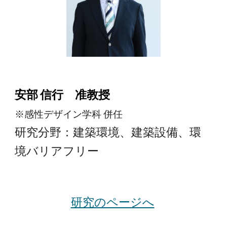
安部 信行 准教授
※感性デザイン学科 併任
研究分野：建築環境、建築設備、環
境バリアフリー
研究のページへ