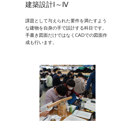
建築設計Ⅰ～Ⅳ
課題として与えられた要件を満たすよう
な建物を自身の手で設計する科目です。
手書き図面だけではなくCADでの図面作
成も行います。