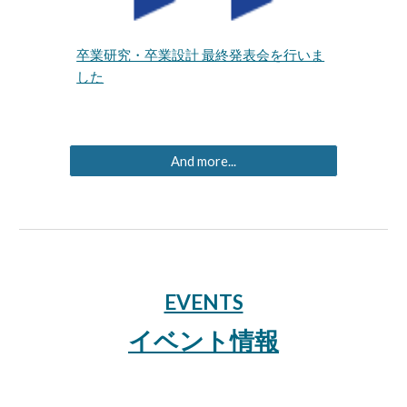
卒業研究・卒業設計 最終発表会を行いま
した
And more...
EVENTS
イベント情報