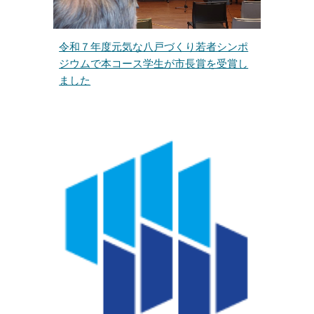
令和７年度元気な八戸づくり若者シンポ
ジウムで本コース学生が市長賞を受賞し
ました