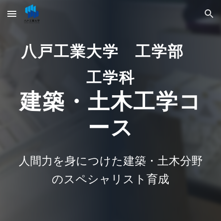
Skip to main content
Skip to navigation
八戸工業大学 工学部
工学科
建築・土木工学コ
ース
人間力を身につけた建築・土木分野
のスペシャリスト育成