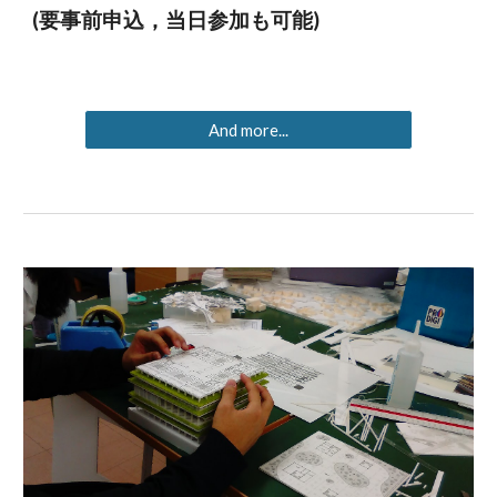
(要事前申込，
当日参加も可能
)
And more...